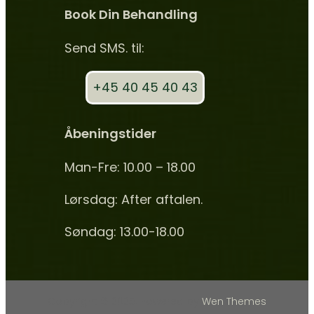
Book Din Behandling
Send SMS. til:
+45 40 45 40 43
Åbeningstider
Man-Fre: 10.00 – 18.00
Lørsdag: After aftalen.
Søndag: 13.00-18.00
Copyright © 2025. Powered by
Wen Themes