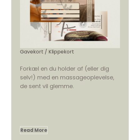
Gavekort / Klippekort
Forkæl en du holder af (eller dig
selv!) med en massageoplevelse,
de sent vil glemme.
Kontakt os TLF eller SMS. til 40 45 40
43
Read More